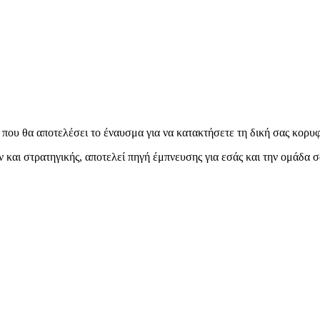
ου θα αποτελέσει το έναυσμα για να κατακτήσετε τη δική σας κορυφ
 και στρατηγικής, αποτελεί πηγή έμπνευσης για εσάς και την ομάδα σ