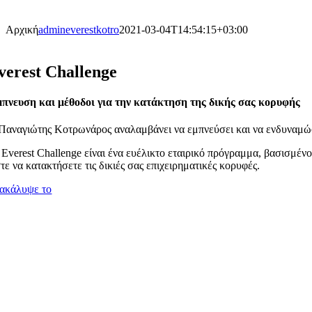
Αρχική
admineverestkotro
2021-03-04T14:54:15+03:00
verest Challenge
πνευση και μέθοδοι για την κατάκτηση της δικής σας κορυφής
Παναγιώτης Κοτρωνάρος αναλαμβάνει να εμπνεύσει και να ενδυναμώσει
 Everest Challenge είναι ένα ευέλικτο εταιρικό πρόγραμμα, βασισμέν
τε να κατακτήσετε τις δικιές σας επιχειρηματικές κορυφές.
ακάλυψε το