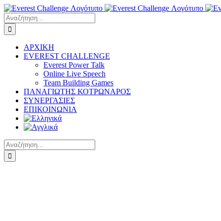
Μετάβαση
στο
Αναζήτηση
περιεχόμενο
για:
ΑΡΧΙΚΗ
EVEREST CHALLENGE
Everest Power Talk
Online Live Speech
Team Building Games
ΠΑΝΑΓΙΩΤΗΣ ΚΟΤΡΩΝΑΡΟΣ
ΣΥΝΕΡΓΑΣΙΕΣ
ΕΠΙΚΟΙΝΩΝΙΑ
Αναζήτηση
για: